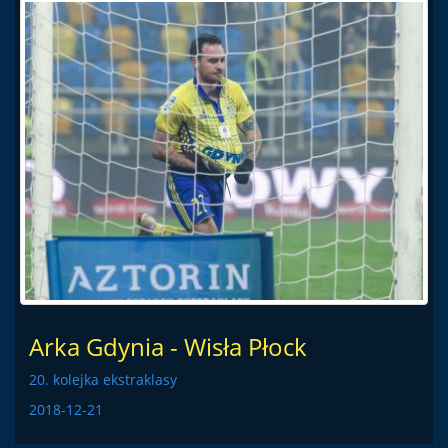
Arka Gdynia - Wisła Płock
20. kolejka ekstraklasy
2018-12-21