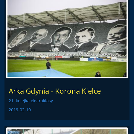
Arka Gdynia - Korona Kielce
21. kolejka ekstraklasy
2019-02-10