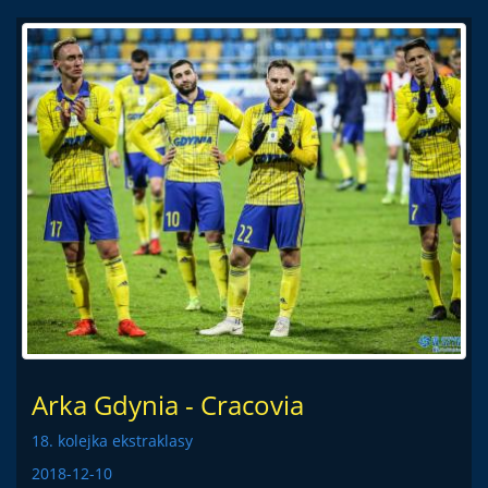
Arka Gdynia - Cracovia
18. kolejka ekstraklasy
2018-12-10