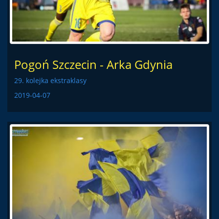
Pogoń Szczecin - Arka Gdynia
29. kolejka ekstraklasy
2019-04-07