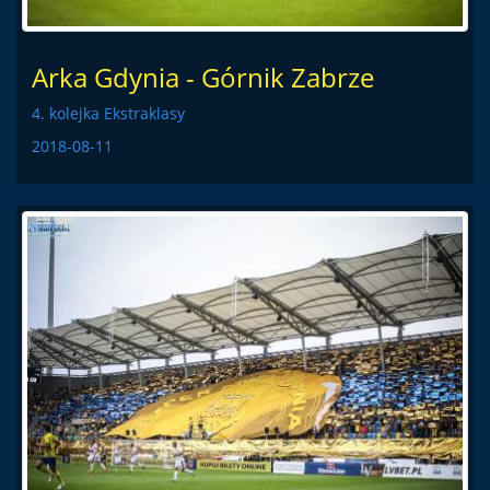
Arka Gdynia - Górnik Zabrze
4. kolejka Ekstraklasy
2018-08-11