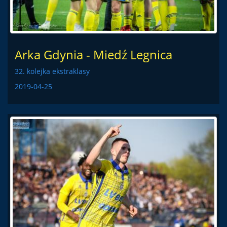
Arka Gdynia - Miedź Legnica
32. kolejka ekstraklasy
2019-04-25