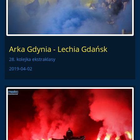
Arka Gdynia - Lechia Gdańsk
28. kolejka ekstraklasy
2019-04-02