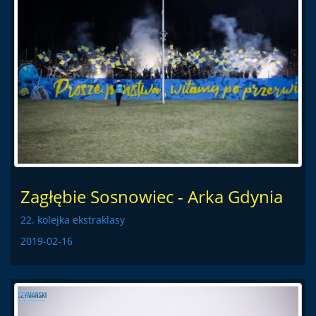
Zagłębie Sosnowiec - Arka Gdynia
22. kolejka ekstraklasy
2019-02-16