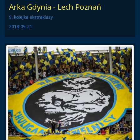
Arka Gdynia - Lech Poznań
9. kolejka ekstraklasy
2018-09-21