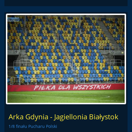
Arka Gdynia - Jagiellonia Białystok
1/8 finału Pucharu Polski