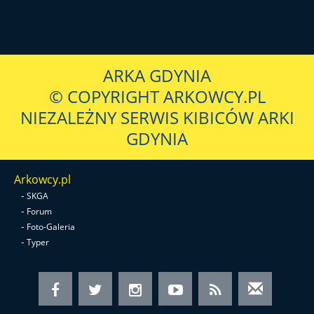
ARKA GDYNIA
© COPYRIGHT ARKOWCY.PL
NIEZALEŻNY SERWIS KIBICÓW ARKI
GDYNIA
Arkowcy.pl
-
SKGA
-
Forum
-
Foto-Galeria
-
Typer