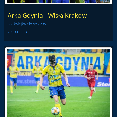
Arka Gdynia - Wisła Kraków
36. kolejka ekstraklasy
2019-05-13