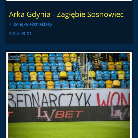
Arka Gdynia - Zagłębie Sosnowiec
7. kolejka ekstraklasy
2018-09-01