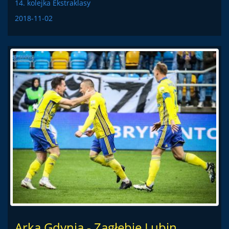
14. kolejka Ekstraklasy
2018-11-02
Arka Gdynia - Zagłębie Lubin