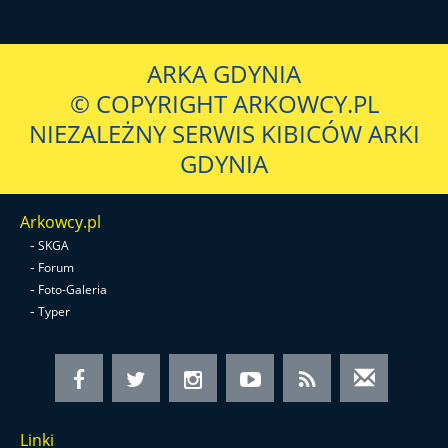
ARKA GDYNIA
© COPYRIGHT ARKOWCY.PL
NIEZALEŻNY SERWIS KIBICÓW ARKI
GDYNIA
Arkowcy.pl
-
SKGA
-
Forum
-
Foto-Galeria
-
Typer
Linki