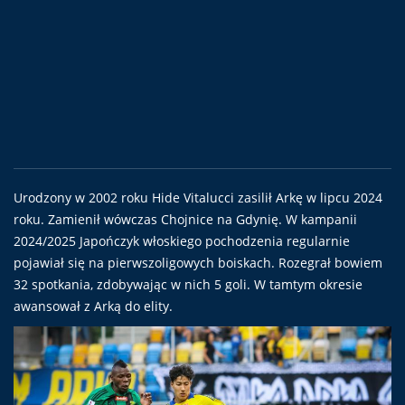
Urodzony w 2002 roku Hide Vitalucci zasilił Arkę w lipcu 2024
roku. Zamienił wówczas Chojnice na Gdynię. W kampanii
2024/2025 Japończyk włoskiego pochodzenia regularnie
pojawiał się na pierwszoligowych boiskach. Rozegrał bowiem
32 spotkania, zdobywając w nich 5 goli. W tamtym okresie
awansował z Arką do elity.