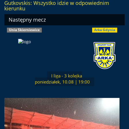
Gutkovskis: Wszystko idzie w odpowiednim
kierunku
Następny mecz
Unia Skierniewice
Arka Gdynia
I liga - 3 kolejka
poniedziałek, 10.08 | 19:00