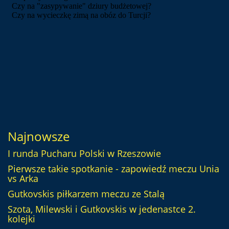
Najnowsze
I runda Pucharu Polski w Rzeszowie
Pierwsze takie spotkanie - zapowiedź meczu Unia
vs Arka
Gutkovskis piłkarzem meczu ze Stalą
Szota, Milewski i Gutkovskis w jedenastce 2.
kolejki