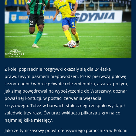
Z kolei poprzednie rozgrywki okazały się dla 24-latka
prawdziwym pasmem niepowodzeń. Przez pierwszą połowę
sezonu pełnił w Arce głównie rolę zmiennika, a zaraz po tym,
jak zimą powędrował na wypożyczenie do Warszawy, doznał
poważnej kontuzji, w postaci zerwania więzadła
krzyżowego. Toteż w barwach stołecznego zespołu wystąpił
zaledwie trzy razy. Ów uraz wyklucza piłkarza z gry na co
najmniej kilka miesięcy.
Jako że tymczasowy pobyt ofensywnego pomocnika w Polonii