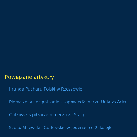
Powiązane artykuły
I runda Pucharu Polski w Rzeszowie
Pierwsze takie spotkanie - zapowiedź meczu Unia vs Arka
Gutkovskis piłkarzem meczu ze Stalą
Szota, Milewski i Gutkovskis w jedenastce 2. kolejki