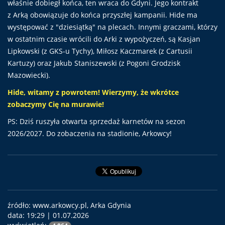
właśnie dobiegł końca, ten wraca do Gdyni. Jego kontrakt
z Arką obowiązuje do końca przyszłej kampanii. Hide ma
występować z "dziesiątką" na plecach. Innymi graczami, którzy
w ostatnim czasie wrócili do Arki z wypożyczeń, są Kasjan
Lipkowski (z GKS-u Tychy), Miłosz Kaczmarek (z Cartusii
Kartuzy) oraz Jakub Staniszewski (z Pogoni Grodzisk
Mazowiecki).
Hide, witamy z powrotem! Wierzymy, że wkrótce
zobaczymy Cię na murawie!
PS: Dziś ruszyła otwarta sprzedaż karnetów na sezon
2026/2027. Do zobaczenia na stadionie, Arkowcy!
źródło: www.arkowcy.pl, Arka Gdynia
data:
19:29 | 01.07.2026