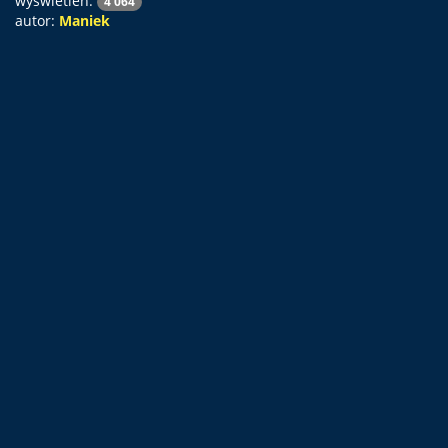
wyświetleń:
4 064
autor:
Maniek