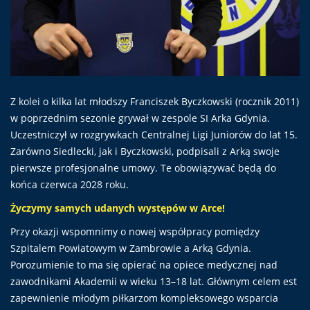
Z kolei o kilka lat młodszy Franciszek Byczkowski (rocznik 2011)
w poprzednim sezonie grywał w zespole SI Arka Gdynia.
Uczestniczył w rozgrywkach Centralnej Ligi Juniorów do lat 15.
Zarówno Siedlecki, jak i Byczkowski, podpisali z Arką swoje
pierwsze profesjonalne umowy. Te obowiązywać będą do
końca czerwca 2028 roku.
Życzymy samych udanych występów w Arce!
Przy okazji wspomnimy o nowej współpracy pomiędzy
Szpitalem Powiatowym w Zambrowie a Arką Gdynia.
Porozumienie to ma się opierać na opiece medycznej nad
zawodnikami Akademii w wieku 13–18 lat. Głównym celem est
zapewnienie młodym piłkarzom kompleksowego wsparcia