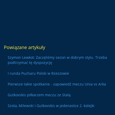
Powiązane artykuły
Szymon Lewkot: Zaczęliśmy sezon w dobrym stylu. Trzeba
podtrzymać tę dyspozycję
I runda Pucharu Polski w Rzeszowie
Pierwsze takie spotkanie - zapowiedź meczu Unia vs Arka
Gutkovskis piłkarzem meczu ze Stalą
Szota, Milewski i Gutkovskis w jedenastce 2. kolejki