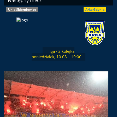
Następny mecz
Unia Skierniewice
Arka Gdynia
I liga - 3 kolejka
poniedziałek, 10.08 | 19:00