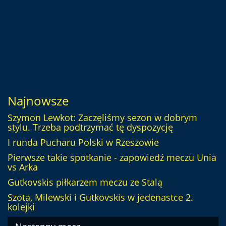
Najnowsze
Szymon Lewkot: Zaczęliśmy sezon w dobrym
stylu. Trzeba podtrzymać tę dyspozycję
I runda Pucharu Polski w Rzeszowie
Pierwsze takie spotkanie - zapowiedź meczu Unia
vs Arka
Gutkovskis piłkarzem meczu ze Stalą
Szota, Milewski i Gutkovskis w jedenastce 2.
kolejki