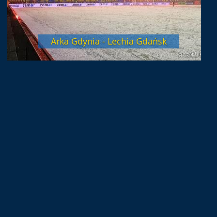
Arka Gdynia - Lechia Gdańsk