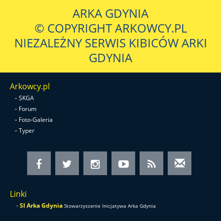
ARKA GDYNIA
© COPYRIGHT ARKOWCY.PL
NIEZALEŻNY SERWIS KIBICÓW ARKI
GDYNIA
Arkowcy.pl
-
SKGA
-
Forum
-
Foto-Galeria
-
Typer
Linki
-
SI Arka Gdynia
Stowarzyszenie Inicjatywa Arka Gdynia