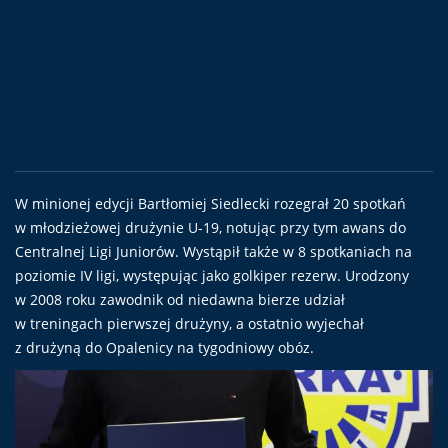
W minionej edycji Bartłomiej Siedlecki rozegrał 20 spotkań
w młodzieżowej drużynie U-19, notując przy tym awans do
Centralnej Ligi Juniorów. Wystąpił także w 8 spotkaniach na
poziomie IV ligi, występując jako golkiper rezerw. Urodzony
w 2008 roku zawodnik od niedawna bierze udział
w treningach pierwszej drużyny, a ostatnio wyjechał
z drużyną do Opalenicy na tygodniowy obóz.