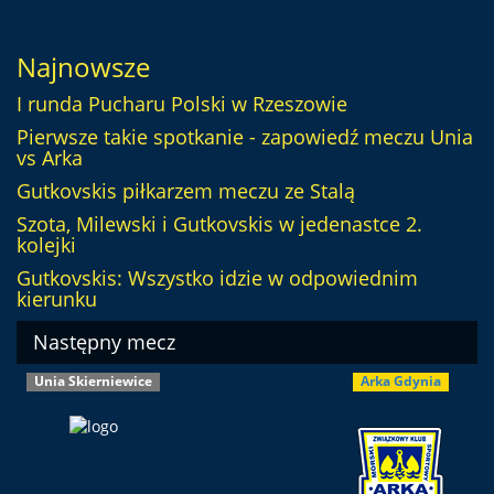
Najnowsze
I runda Pucharu Polski w Rzeszowie
Pierwsze takie spotkanie - zapowiedź meczu Unia
vs Arka
Gutkovskis piłkarzem meczu ze Stalą
Szota, Milewski i Gutkovskis w jedenastce 2.
kolejki
Gutkovskis: Wszystko idzie w odpowiednim
kierunku
Następny mecz
Unia Skierniewice
Arka Gdynia