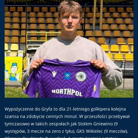
Wypożyczenie do Gryfa to dla 21-letniego golkipera kolejna
szansa na zdobycie cennych minut. W przeszłości przebywał
tymczasowo w takich zespołach jak Stolem Gniewino (9
występów, 3 mecze na zero z tyłu), GKS Wikielec (9 meczów),