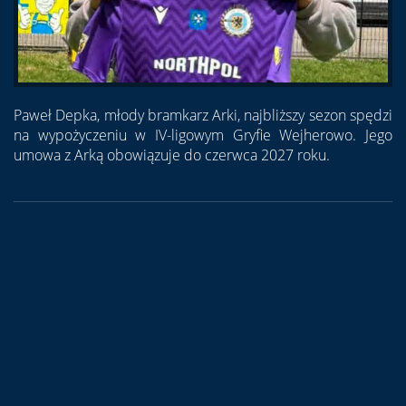
Paweł Depka, młody bramkarz Arki, najbliższy sezon spędzi
na wypożyczeniu w IV-ligowym Gryfie Wejherowo. Jego
umowa z Arką obowiązuje do czerwca 2027 roku.