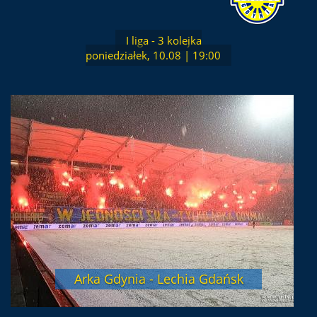
I liga - 3 kolejka
poniedziałek, 10.08 | 19:00
Arka Gdynia - Lechia Gdańsk