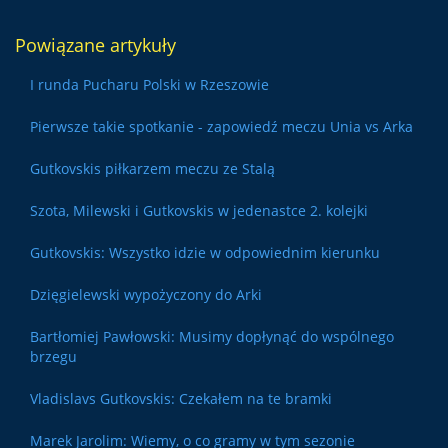
Powiązane artykuły
I runda Pucharu Polski w Rzeszowie
Pierwsze takie spotkanie - zapowiedź meczu Unia vs Arka
Gutkovskis piłkarzem meczu ze Stalą
Szota, Milewski i Gutkovskis w jedenastce 2. kolejki
Gutkovskis: Wszystko idzie w odpowiednim kierunku
Dzięgielewski wypożyczony do Arki
Bartłomiej Pawłowski: Musimy dopłynąć do wspólnego
brzegu
Vladislavs Gutkovskis: Czekałem na te bramki
Marek Jarolim: Wiemy, o co gramy w tym sezonie