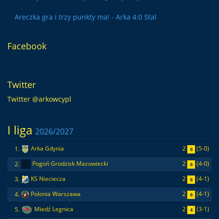
Areczka gra i trzy punkty ma! - Arka 4:0 Stal
Facebook
Twitter
Twitter @arkowcypl
I liga
2026/2027
2
(5-0)
1.
Arka Gdynia
6
2
(4-0)
2.
Pogoń Grodzisk Mazowiecki
6
2
(4-1)
3.
KS Nieciecza
6
2
(4-1)
4.
Polonia Warszawa
6
2
(3-1)
5.
Miedź Legnica
4