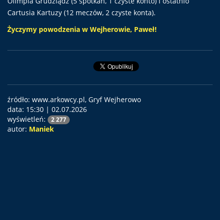
Olimpia Grudziądz (5 spotkań, 1 czyste konto) i ostatnio
Cartusia Kartuzy (12 meczów, 2 czyste konta).
Życzymy powodzenia w Wejherowie, Paweł!
źródło: www.arkowcy.pl, Gryf Wejherowo
data:
15:30 | 02.07.2026
wyświetleń:
2 277
autor:
Maniek