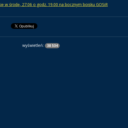
ię w środę, 27.06 o godz. 19.00 na bocznym boisku GOSiR
wyświetleń:
38 534