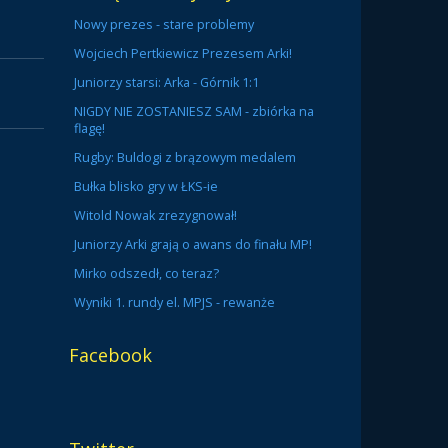
Nowy prezes - stare problemy
Wojciech Pertkiewicz Prezesem Arki!
Juniorzy starsi: Arka - Górnik 1:1
NIGDY NIE ZOSTANIESZ SAM - zbiórka na
flagę!
Rugby: Buldogi z brązowym medalem
Bułka blisko gry w ŁKS-ie
Witold Nowak zrezygnował!
Juniorzy Arki grają o awans do finału MP!
Mirko odszedł, co teraz?
Wyniki 1. rundy el. MPJS - rewanże
Facebook