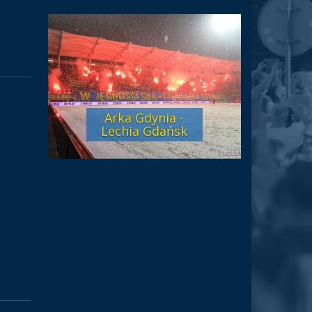
Arka Gdynia -
Lechia Gdańsk