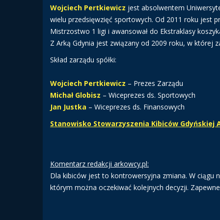
Wojciech Pertkiewicz
jest absolwentem Uniwersyte
wielu przedsięwzięć sportowych. Od 2011 roku jest 
Mistrzostwo 1 ligi i awansował do Ekstraklasy koszyk
Z Arką Gdynia jest związany od 2009 roku, w której 
Skład zarządu spółki:
Wojciech Pertkiewicz
– Prezes Zarządu
Michał Globisz
– Wiceprezes ds. Sportowych
Jan Justka
– Wiceprezes ds. Finansowych
Stanowisko Stowarzyszenia Kibiców Gdyńskiej Ar
Komentarz redakcji arkowcy.pl:
Dla kibiców jest to kontrowersyjna zmiana. W ciągu 
którym można oczekiwać kolejnych decyzji. Zapewne 