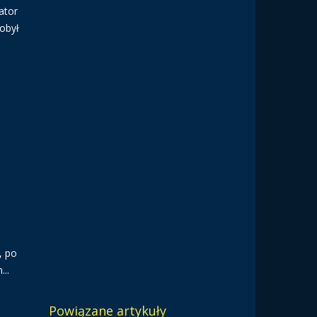
ator
obył
, po
..
Powiązane artykuły