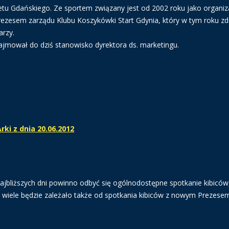
tu Gdańskiego. Ze sportem związany jest od 2002 roku jako organiz
prezesem zarządu Klubu Koszykówki Start Gdynia, który w tym roku zd
arzy.
zajmował do dziś stanowisko dyrektora ds. marketingu.
ki z dnia 20.06.2012
najbliższych dni powinno odbyć się ogólnodostępne spotkanie kibiców
wiele będzie zależało także od spotkania kibiców z nowym Prezesem.