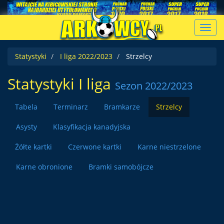
Toggl
navig
Statystyki
I liga 2022/2023
Strzelcy
Statystyki I liga
Sezon 2022/2023
Tabela
Terminarz
Bramkarze
Strzelcy
Asysty
Klasyfikacja kanadyjska
Żółte kartki
Czerwone kartki
Karne niestrzelone
Karne obronione
Bramki samobójcze