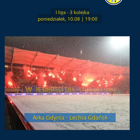
I liga - 3 kolejka
poniedziałek, 10.08 | 19:00
Arka Gdynia - Lechia Gdańsk