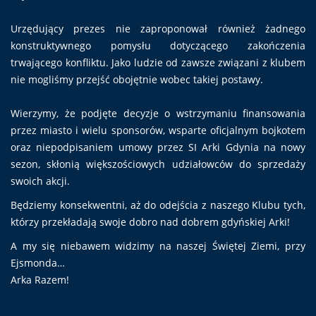
Urzędujący prezes nie zaproponował również żadnego
konstruktywnego pomysłu dotyczącego zakończenia
trwającego konfliktu. Jako ludzie od zawsze związani z klubem
nie mogliśmy przejść obojętnie wobec takiej postawy.
Wierzymy, że podjęte decyzje o wstrzymaniu finansowania
przez miasto i wielu sponsorów, wsparte oficjalnym bojkotem
oraz niepodpisaniem umowy przez SI Arki Gdynia na nowy
sezon, skłonią większościowych udziałowców do sprzedaży
swoich akcji.
Będziemy konsekwentni, aż do odejścia z naszego Klubu tych,
którzy przekładają swoje dobro nad dobrem gdyńskiej Arki!
A my się niebawem widzimy na naszej Świętej Ziemi, przy
Ejsmonda…
Arka Razem!