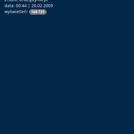
data:
00:44 | 20.02.2009
wyświetleń:
160 725