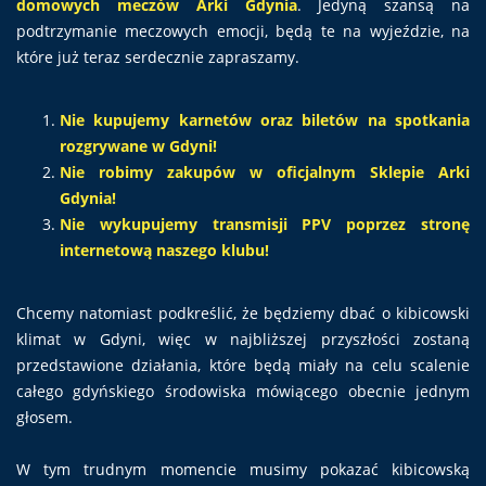
domowych meczów Arki Gdynia
. Jedyną szansą na
podtrzymanie meczowych emocji, będą te na wyjeździe, na
które już teraz serdecznie zapraszamy.
Nie kupujemy karnetów oraz biletów na spotkania
rozgrywane w Gdyni!
Nie robimy zakupów w oficjalnym Sklepie Arki
Gdynia!
Nie wykupujemy transmisji PPV poprzez stronę
internetową naszego klubu!
Chcemy natomiast podkreślić, że będziemy dbać o kibicowski
klimat w Gdyni, więc w najbliższej przyszłości zostaną
przedstawione działania, które będą miały na celu scalenie
całego gdyńskiego środowiska mówiącego obecnie jednym
głosem.
W tym trudnym momencie musimy pokazać kibicowską