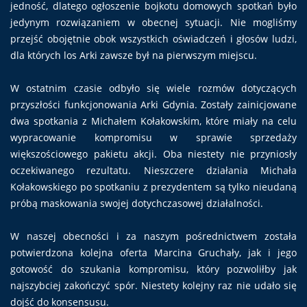
jedność, dlatego ogłoszenie bojkotu domowych spotkań było
jedynym rozwiązaniem w obecnej sytuacji. Nie mogliśmy
przejść obojętnie obok wszystkich oświadczeń i głosów ludzi,
dla których los Arki zawsze był na pierwszym miejscu.
W ostatnim czasie odbyło się wiele rozmów dotyczących
przyszłości funkcjonowania Arki Gdynia. Zostały zainicjowane
dwa spotkania z Michałem Kołakowskim, które miały na celu
wypracowanie kompromisu w sprawie sprzedaży
większościowego pakietu akcji. Oba niestety nie przyniosły
oczekiwanego rezultatu. Nieszczere działania Michała
Kołakowskiego po spotkaniu z prezydentem są tylko nieudaną
próbą maskowania swojej dotychczasowej działalności.
W naszej obecności i za naszym pośrednictwem została
potwierdzona kolejna oferta Marcina Gruchały, jak i jego
gotowość do szukania kompromisu, który pozwoliłby jak
najszybciej zakończyć spór. Niestety kolejny raz nie udało się
dojść do konsensusu.