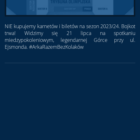
NIE kupujemy karnetów i biletów na sezon 2023/24. Bojkot
trwa! Widzimy się 21 lipca na spotkaniu
miedzypokoleniowym, legendarnej Górce przy ul.
Ejsmonda. #ArkaRazemBezKolaków