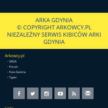
ARKA GDYNIA
© COPYRIGHT ARKOWCY.PL
NIEZALEŻNY SERWIS KIBICÓW ARKI
GDYNIA
Arkowcy.pl
-
SKGA
-
Forum
-
Foto-Galeria
-
Typer