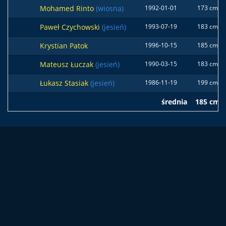
Mohamed Rinto
(wiosna)
1992-01-01
173 cm
Paweł Czychowski
(jesień)
1993-07-19
183 cm
Krystian Patok
1996-10-15
185 cm
Mateusz Łuczak
(jesień)
1990-03-15
183 cm
Łukasz Stasiak
(jesień)
1986-11-19
199 cm
średnia
185 cm