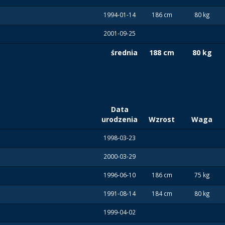
1994-01-14
186 cm
80 kg
2001-09-25
średnia
188 cm
80 kg
Data
urodzenia
Wzrost
Waga
1998-03-23
2000-03-29
1996-06-10
186 cm
75 kg
1991-08-14
184 cm
80 kg
1999-04-02