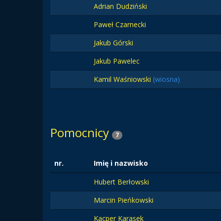
Adrian Dudziński
Paweł Czarnecki
Jakub Górski
Jakub Pawelec
Kamil Waśniowski
(wiosna)
Pomocnicy
7
nr.
Imię i nazwisko
Hubert Berłowski
Marcin Pieńkowski
Kacper Karasek